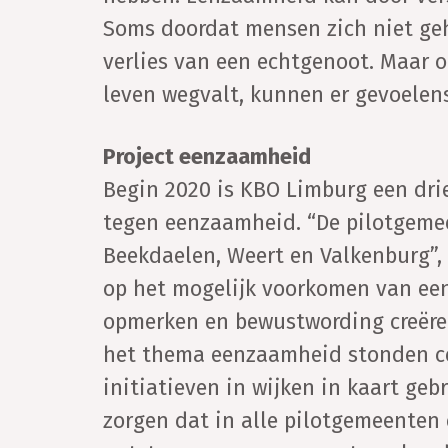
Soms doordat mensen zich niet geh
verlies van een echtgenoot. Maar 
leven wegvalt, kunnen er gevoelen
Project eenzaamheid
Begin 2020 is KBO Limburg een dri
tegen eenzaamheid. “De pilotgeme
Beekdaelen, Weert en Valkenburg”, 
op het mogelijk voorkomen van een
opmerken en bewustwording creëren
het thema eenzaamheid stonden ce
initiatieven in wijken in kaart geb
zorgen dat in alle pilotgemeenten