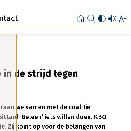
heid
ntact
in de strijd tegen
raan we samen met de coalitie
ttard-Geleen’ iets willen doen. KBO
ie. Zij komt op voor de belangen van