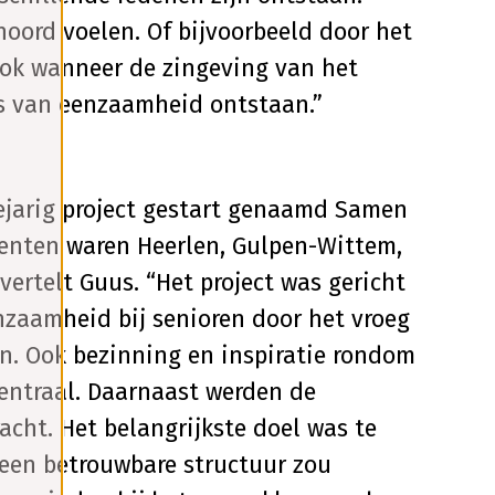
oord voelen. Of bijvoorbeeld door het
ook wanneer de zingeving van het
s van eenzaamheid ontstaan.”
ejarig project gestart genaamd Samen
enten waren Heerlen, Gulpen-Wittem,
vertelt Guus. “Het project was gericht
zaamheid bij senioren door het vroeg
. Ook bezinning en inspiratie rondom
ntraal. Daarnaast werden de
racht. Het belangrijkste doel was te
 een betrouwbare structuur zou