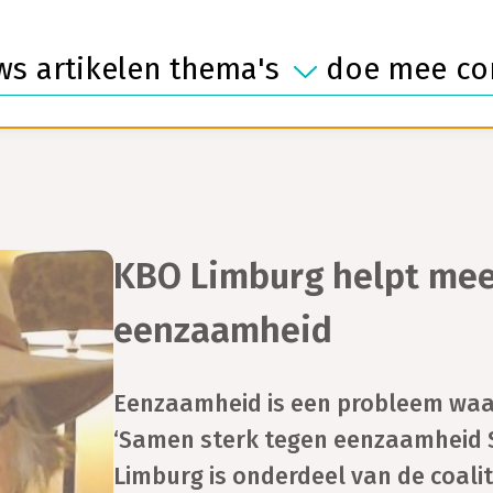
mantelzorg
afsc
vrijwilligerswerk
ws
artikelen
thema's
doe mee
co
KBO Limburg helpt mee 
eenzaamheid
Eenzaamheid is een probleem waa
‘Samen sterk tegen eenzaamheid Si
Limburg is onderdeel van de coalit