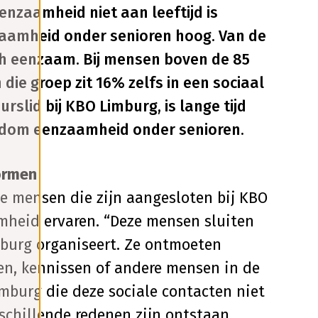
enzaamheid niet aan leeftijd is
nzaamheid onder senioren hoog. Van de
ich eenzaam. Bij mensen boven de 85
die groep zit 16% zelfs in een sociaal
slid bij KBO Limburg, is lange tijd
ndom eenzaamheid onder senioren.
ormen
de mensen die zijn aangesloten bij KBO
mheid ervaren. “Deze mensen sluiten
mburg organiseert. Ze ontmoeten
ren, kennissen of andere mensen in de
burg die deze sociale contacten niet
chillende redenen zijn ontstaan.