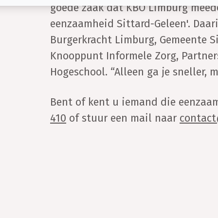
goede zaak dat KBO Limburg meedoe
eenzaamheid Sittard-Geleen'. Daa
Burgerkracht Limburg, Gemeente Si
Knooppunt Informele Zorg, Partner
Hogeschool. “Alleen ga je sneller, 
Bent of kent u iemand die eenzaam
410
of stuur een mail naar
contact