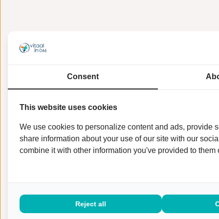
Consent
Abo
This website uses cookies
We use cookies to personalize content and ads, provide so
share information about your use of our site with our soci
combine it with other information you've provided to them o
Reject all