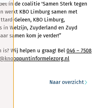
t in de coalitie 'Samen Sterk tegen
rin werkt KBO Limburg samen met
ttard-Geleen, KBO Limburg,
s in Welzijn, Zuyderland en Zuyd
maar samen kom je verder!”
 is? Wij helpen u graag! Bel
046 – 7508
@knooppuntinformelezorg.nl
Naar overzicht