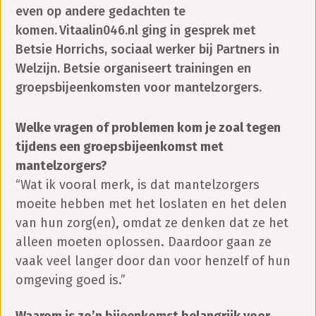
even op andere gedachten te
komen. Vitaalin046.nl ging in gesprek met
Betsie Horrichs, sociaal werker bij Partners in
Welzijn. Betsie organiseert trainingen en
groepsbijeenkomsten voor mantelzorgers.
Welke vragen of problemen kom je zoal tegen
tijdens een groepsbijeenkomst met
mantelzorgers?
“Wat ik vooral merk, is dat mantelzorgers
moeite hebben met het loslaten en het delen
van hun zorg(en), omdat ze denken dat ze het
alleen moeten oplossen. Daardoor gaan ze
vaak veel langer door dan voor henzelf of hun
omgeving goed is.”
Waarom is zo’n bijeenkomst belangrijk voor