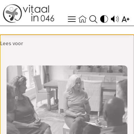
contact
doe mee
Lees voor