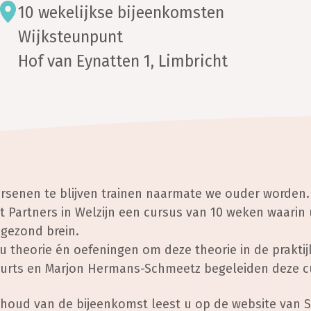
10 wekelijkse bijeenkomsten
Wijksteunpunt
Hof van Eynatten 1, Limbricht
hersenen te blijven trainen naarmate we ouder word
t Partners in Welzijn een cursus van 10 weken waarin 
 gezond brein.
 u theorie én oefeningen om deze theorie in de praktij
urts en Marjon Hermans-Schmeetz begeleiden deze c
inhoud van de bijeenkomst leest u op de website van