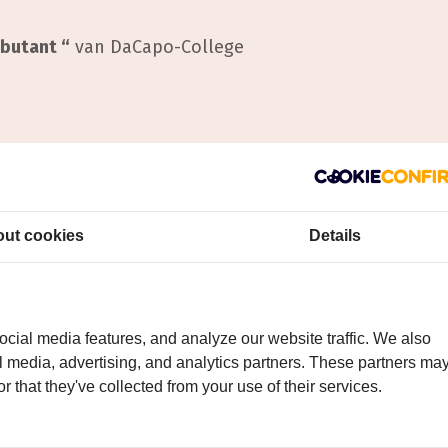
ebutant “
van DaCapo-College
mber
ut cookies
Details
cial media features, and analyze our website traffic. We also
al media, advertising, and analytics partners. These partners ma
r that they've collected from your use of their services.