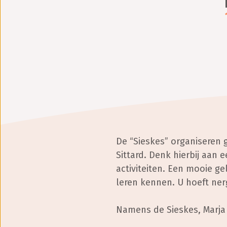
De “Sieskes” organiseren g
Sittard. Denk hierbij aan 
activiteiten. Een mooie ge
leren kennen. U hoeft ner
Namens de Sieskes, Marja 