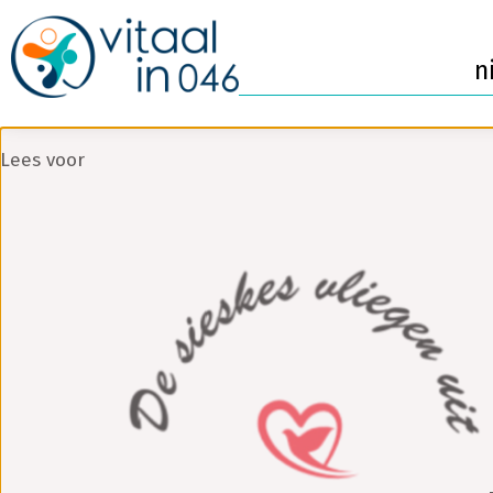
n
Lees voor