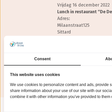
Vrijdag 16 december 2022
Lunch in restaurant “De D
Adres:
Milaanstraat125
Sittard
Lunch: 12.00 uur
Kosten € 8,75
Vervoer : € 2,50
Aanmelden vóór 12 dece
Consent
Abo
This website uses cookies
We use cookies to personalize content and ads, provide so
share information about your use of our site with our soci
combine it with other information you've provided to them o