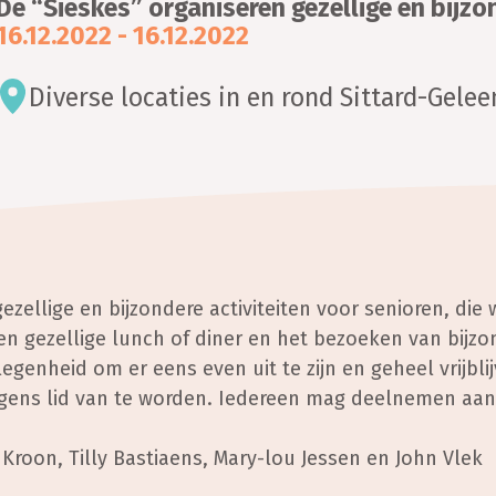
De “Sieskes” organiseren gezellige en bijzo
16.12.2022 - 16.12.2022
Diverse locaties in en rond Sittard-Gelee
ezellige en bijzondere activiteiten voor senioren, die 
een gezellige lunch of diner en het bezoeken van bijzo
legenheid om er eens even uit te zijn en geheel vrijb
gens lid van te worden. Iedereen mag deelnemen aan o
Kroon, Tilly Bastiaens, Mary-lou Jessen en John Vlek