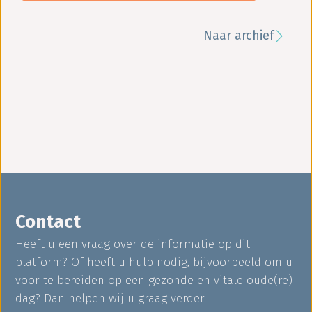
Naar archief
Contact
Heeft u een vraag over de informatie op dit
platform? Of heeft u hulp nodig, bijvoorbeeld om u
voor te bereiden op een gezonde en vitale oude(re)
dag? Dan helpen wij u graag verder.