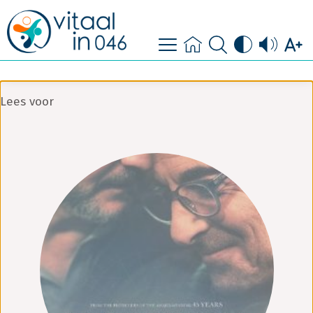
contact
doe mee
Lees voor