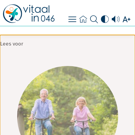
contact
doe mee
Lees voor