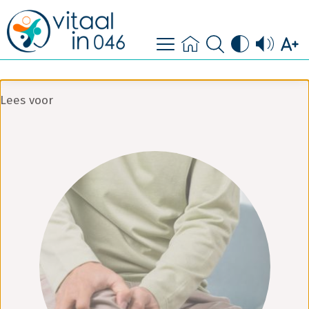
contact
doe mee
Lees voor