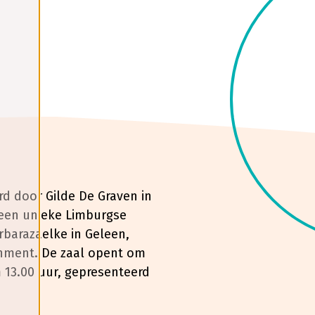
rd door Gilde De Graven in
een unieke Limburgse
rbarazaelke in Geleen,
inment. De zaal opent om
 13.00 uur, gepresenteerd