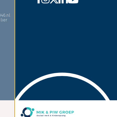
046.nl
lier