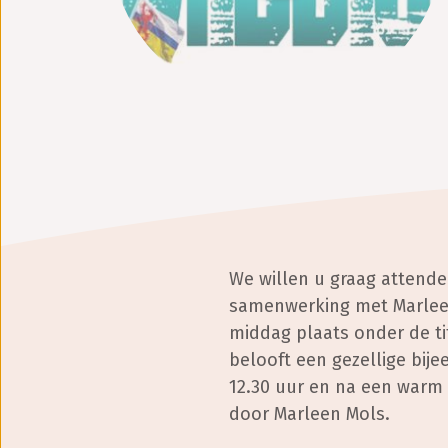
We willen u graag attender
samenwerking met Marleen
middag plaats onder de ti
belooft een gezellige bij
12.30 uur en na een warm
door Marleen Mols.