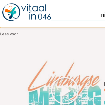
n
Lees voor