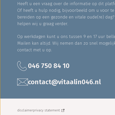
Heeft u een vraag over de informatie op dit plat
Of heeft u hulp nodig, bijvoorbeeld om u voor te
bereiden op een gezonde en vitale oude(re) dag
helpen wij u graag verder.
Op werkdagen kunt u ons tussen 9 en 17 uur bell
Mailen kan altijd. Wij nemen dan zo snel mogelij
contact met u op.
046 750 84 10
contact@vitaalin046.nl
disclaimer
privacy statement