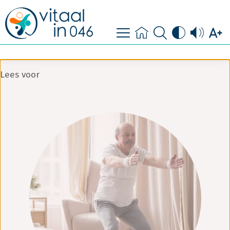
doe mee
contact
Lees voor