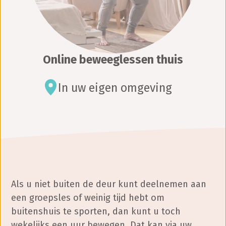
Online beweeglessen thuis
In uw eigen omgeving
Als u niet buiten de deur kunt deelnemen aan
een groepsles of weinig tijd hebt om
buitenshuis te sporten, dan kunt u toch
wekelijks een uur bewegen. Dat kan via uw