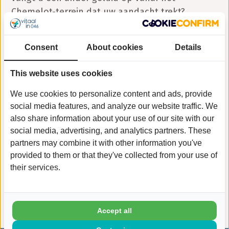
Chemelot-terrein dat uw aandacht trekt?
Raadpleeg het overzicht op de website van
Samen Veilig rondom Chemelot
voor nuttige
Consent
About cookies
Details
informatie.
This website uses cookies
Blijf verbonden, blijf geïnformeerd! 🚨
We use cookies to personalize content and ads, provide
social media features, and analyze our website traffic. We
also share information about your use of our site with our
Naar nieuwsarchief
social media, advertising, and analytics partners. These
partners may combine it with other information you've
provided to them or that they've collected from your use of
their services.
Accept all