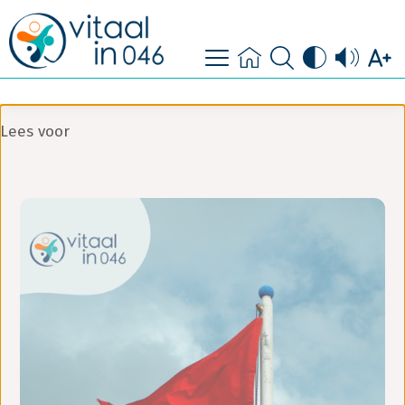
contact
doe mee
Lees voor