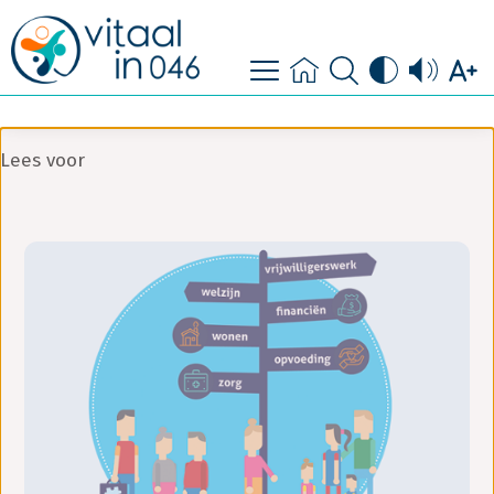
contact
doe mee
Lees voor