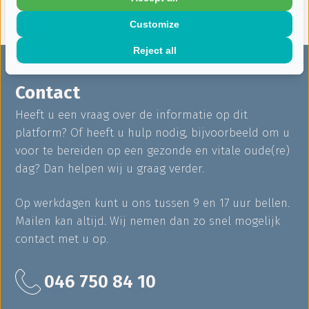
Customize
Reject all
Contact
Heeft u een vraag over de informatie op dit
platform? Of heeft u hulp nodig, bijvoorbeeld om u
voor te bereiden op een gezonde en vitale oude(re)
dag? Dan helpen wij u graag verder.
Op werkdagen kunt u ons tussen 9 en 17 uur bellen.
Mailen kan altijd. Wij nemen dan zo snel mogelijk
contact met u op.
046 750 84 10