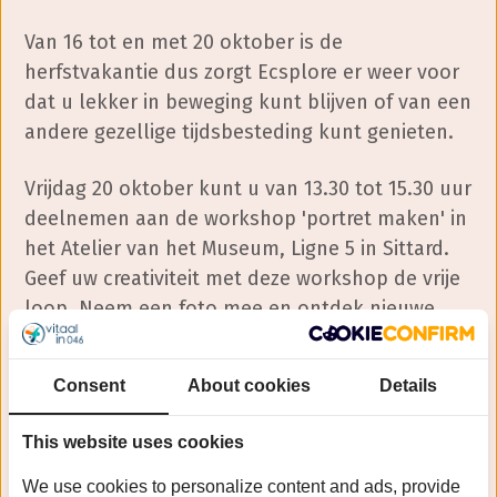
Van 16 tot en met 20 oktober is de
herfstvakantie dus zorgt Ecsplore er weer voor
dat u lekker in beweging kunt blijven of van een
andere gezellige tijdsbesteding kunt genieten.
Vrijdag 20 oktober kunt u van 13.30 tot 15.30 uur
deelnemen aan de workshop 'portret maken' in
het Atelier van het Museum, Ligne 5 in Sittard.
Geef uw creativiteit met deze workshop de vrije
loop. Neem een foto mee en ontdek nieuwe
manieren om een portret te creëren zonder
traditionele middelen.
Consent
About cookies
Details
In
het nieuwsbericht
leest u welke andere
This website uses cookies
activiteiten in de herfstvakantie plaatsvinden.
We use cookies to personalize content and ads, provide