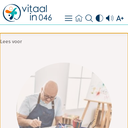
doe mee
contact
Lees voor